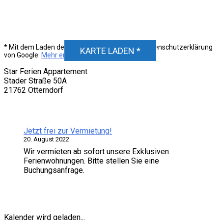
DSGVO MAP
Unser Standort
* Mit dem Laden der Karte akzeptierst du die Datenschutzerklärung
KARTE LADEN *
von Google.
Mehr erfahren
Star Ferien Appartement
Stader Straße 50A
21762 Otterndorf
Neuigkeiten
Jetzt frei zur Vermietung!
20. August 2022
Wir vermieten ab sofort unsere Exklusiven
Ferienwohnungen. Bitte stellen Sie eine
Buchungsanfrage.
Verfügbarkeit
Kalender wird geladen...