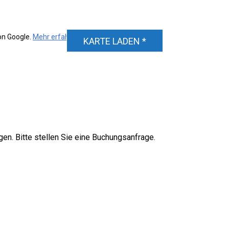
DSGVO MAP
on Google.
Mehr erfahren
KARTE LADEN *
en. Bitte stellen Sie eine Buchungsanfrage.