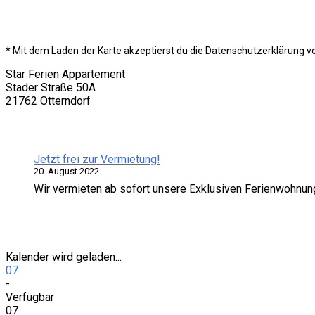
Unser Standort
* Mit dem Laden der Karte akzeptierst du die Datenschutzerklärung v
Star Ferien Appartement
Stader Straße 50A
21762 Otterndorf
Neuigkeiten
Jetzt frei zur Vermietung!
20. August 2022
Wir vermieten ab sofort unsere Exklusiven Ferienwohnung
Verfügbarkeit
Kalender wird geladen...
07
-
Verfügbar
07